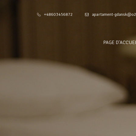
+48603456872
apartament-gdansk@o2
PAGE D'ACCUE