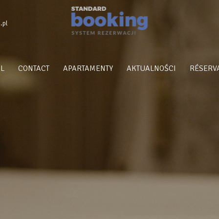
.pl
IL
CONTACT
APARTAMENTY
AKTUALNOŚCI
RÉSERVA