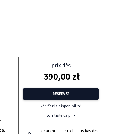
prix dès
390,00 zł
RÉSERVEZ
vérifiez la disponibilité
voir liste de prix
.
éal
La garantie du prix le plus bas des