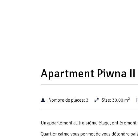
Apartment Piwna II
2
Nombre de places:
3
Size:
30,00 m
Un appartement au troisième étage, entièrement me
Quartier calme vous permet de vous détendre pais