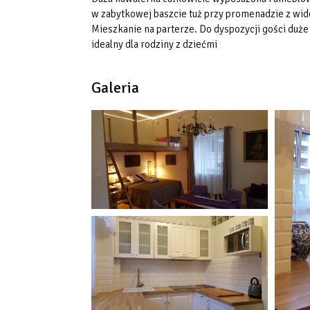
w zabytkowej baszcie tuż przy promenadzie z wi
Mieszkanie na parterze. Do dyspozycji gości duż
idealny dla rodziny z dziećmi
Galeria