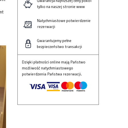
Gwarancja najniższej ceny pokoi
tylko na naszej stronie www
nt
Natychmiastowe potwierdzenie
rezerwacji
Gwarantujemy pełne
bezpieczeństwo transakcji
Dzięki płatności online mają Państwo
możliwość natychmiastowego
potwierdzenia Państwa rezerwacji.