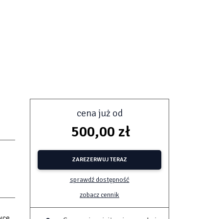
cena już od
500,00 zł
ZAREZERWUJ TERAZ
sprawdź dostępność
zobacz cennik
ówce