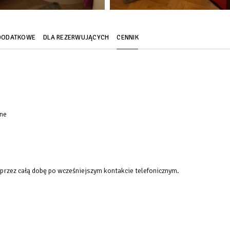
DODATKOWE
DLA REZERWUJĄCYCH
CENNIK
jne
 przez całą dobę po wcześniejszym kontakcie telefonicznym.