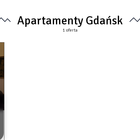
Apartamenty Gdańsk
1
oferta