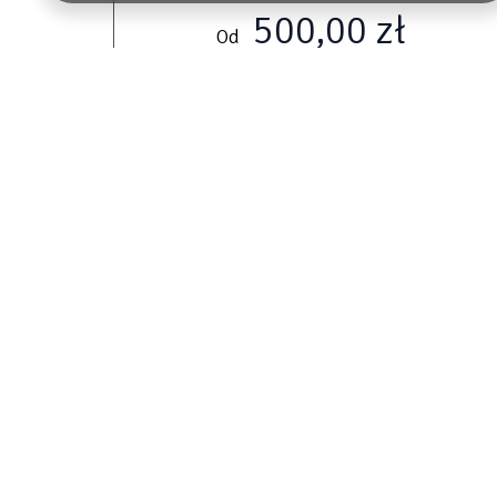
500,00 zł
Od