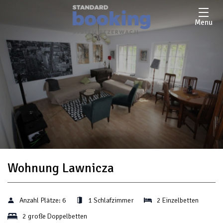
Menu
Wohnung Lawnicza
Anzahl Plätze:
6
1 Schlafzimmer
2 Einzelbetten
2 große Doppelbetten