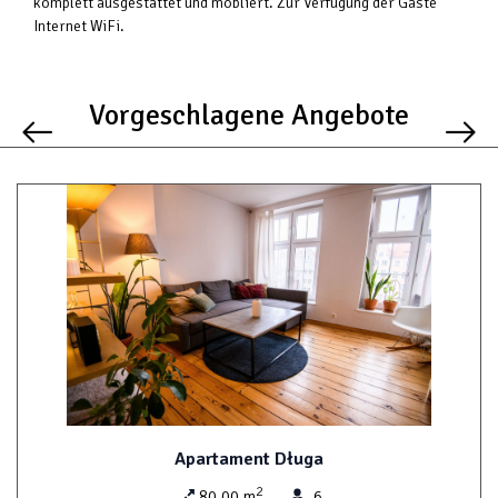
komplett ausgestattet und möbliert. Zur Verfügung der Gäste
Internet WiFi.
Vorgeschlagene Angebote
Apartament Długa
2
80,00 m
6