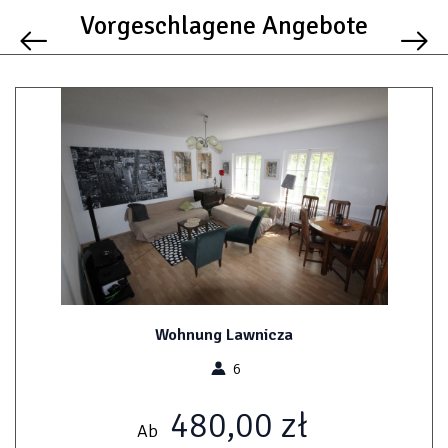
Vorgeschlagene Angebote
Wohnung Lawnicza
6
480,00 zł
Ab