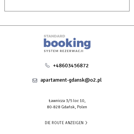
+48603456872
apartament-gdansk@o2.pl
Ławnicza 3/5 loc 10,
80-828 Gdańsk, Polen
DIE ROUTE ANZEIGEN