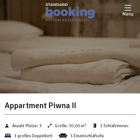
Menu
Appartment Piwna II
2
Anzahl Plätze:
3
Größe:
30,00 m
1 Schlafzimmer
1 großes Doppelbett
1 Einzelschlafsofa