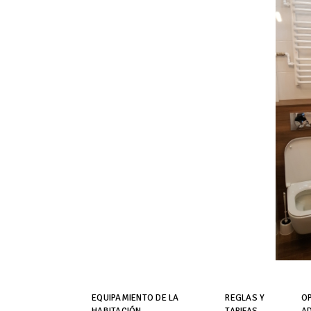
EQUIPAMIENTO DE LA
REGLAS Y
O
HABITACIÓN
TARIFAS
A