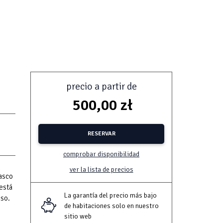
precio a partir de
500,00 zł
RESERVAR
comprobar disponibilidad
ver la lista de precios
casco
 está
La garantía del precio más bajo
iso.
de habitaciones solo en nuestro
sitio web