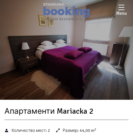
Menu
Апартаменти Mariacka 2
2
Количество мест:
2
Размер:
44,00 m