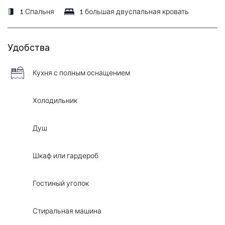
1 Спальня
1 большая двуспальная кровать
Удобства
Кухня с полным оснащением
Холодильник
Душ
Шкаф или гардероб
Гостиный уголок
Стиральная машина