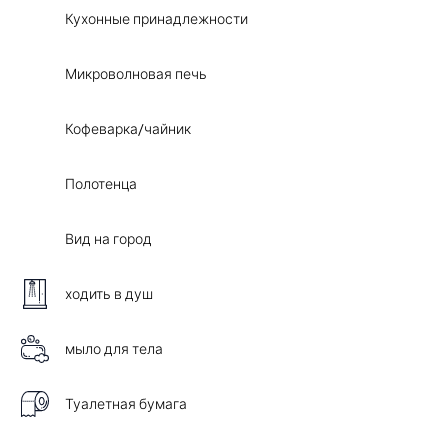
Кухонные принадлежности
Микроволновая печь
Кофеварка/чайник
Полотенца
Вид на город
ходить в душ
мыло для тела
Туалетная бумага